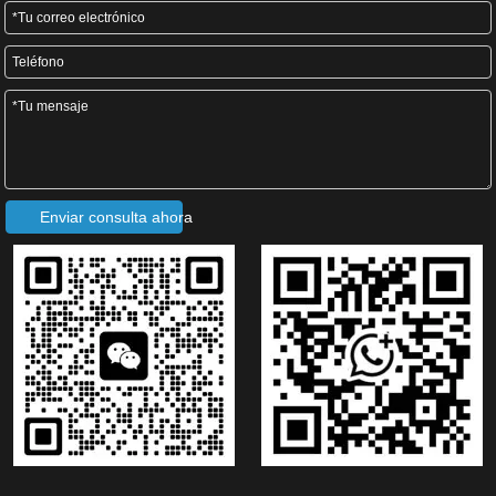
Máquina formadora de tejas esmaltadas de metal de alta velocidad de calidad de Taiwán con sistema de calidad ISO
Máquina formadora de rollos de tejas escalonadas de metal/máquina formadora de rollos de tejas esmaltadas
Enviar consulta ahora