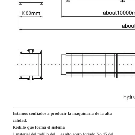
Estamos confiados a producir la maquinaria de la alta
calidad:
Rodillo que forma el sistema
1 material del rodillo del、 es alto acero forjado No.45 del