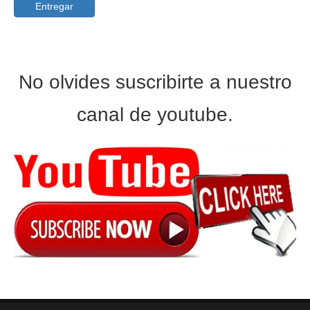
Entregar
No olvides suscribirte a nuestro
canal de youtube.
Máquina perfiladora de azulejos con apilador de 12M
Máquina formadora de rollos de tejas corrugadas, máquina formadora de rollos de tejas metrocopo de chapa de techo de metal