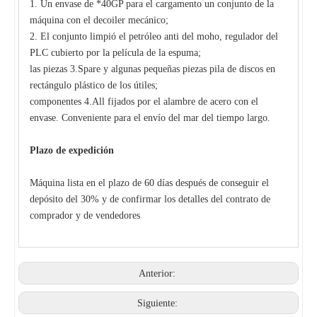
1. Un envase de *40GP para el cargamento un conjunto de la
máquina con el decoiler mecánico;
2. El conjunto limpió el petróleo anti del moho, regulador del
PLC cubierto por la película de la espuma;
las piezas 3.Spare y algunas pequeñas piezas pila de discos en
rectángulo plástico de los útiles;
componentes 4.All fijados por el alambre de acero con el
envase. Conveniente para el envío del mar del tiempo largo.
Plazo de expedición
Máquina lista en el plazo de 60 días después de conseguir el
depósito del 30% y de confirmar los detalles del contrato de
comprador y de vendedores
Máquina perfiladora de azulejos españoles de nuevo estilo a la venta
Máquina formadora de rollos de paneles de tejas
Anterior:
Siguiente: