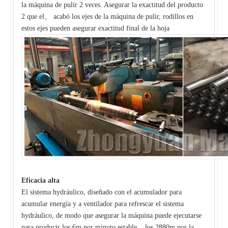
la máquina de pulir 2 veces. Asegurar la exactitud del producto
2 que el、 acabó los ejes de la máquina de pulir, rodillos en
estos ejes pueden asegurar exactitud final de la hoja
Eficacia alta
El sistema hydráulico, diseñado con el acumulador para
acumular energía y a ventilador para refrescar el sistema
hydráulico, de modo que asegurar la máquina puede ejecutarse
para producir los 6m por minuto estable. los 2880m por la