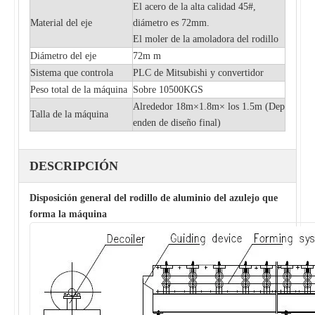
El acero de la alta calidad 45#,
Material del eje
diámetro es 72mm.
El moler de la amoladora del rodillo
Diámetro del eje
72m m
Sistema que controla
PLC de Mitsubishi y convertidor
Peso total de la máquina
Sobre 10500KGS
Alrededor 18m×1.8m× los 1.5m (
Dep
Talla de la máquina
enden de diseño final)
DESCRIPCIÓN
Disposición general del rodillo de aluminio del azulejo que
forma la máquina