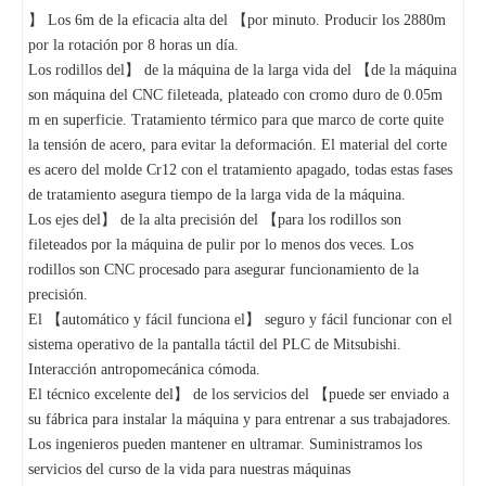
】 Los 6m de la eficacia alta del 【por minuto. Producir los 2880m
por la rotación por 8 horas un día.
Los rodillos del】 de la máquina de la larga vida del 【de la máquina
son máquina del CNC fileteada, plateado con cromo duro de 0.05m
m en superficie. Tratamiento térmico para que marco de corte quite
la tensión de acero, para evitar la deformación. El material del corte
es acero del molde Cr12 con el tratamiento apagado, todas estas fases
de tratamiento asegura tiempo de la larga vida de la máquina.
Los ejes del】 de la alta precisión del 【para los rodillos son
fileteados por la máquina de pulir por lo menos dos veces. Los
rodillos son CNC procesado para asegurar funcionamiento de la
precisión.
El 【automático y fácil funciona el】 seguro y fácil funcionar con el
sistema operativo de la pantalla táctil del PLC de Mitsubishi.
Interacción antropomecánica cómoda.
El técnico excelente del】 de los servicios del 【puede ser enviado a
su fábrica para instalar la máquina y para entrenar a sus trabajadores.
Los ingenieros pueden mantener en ultramar. Suministramos los
servicios del curso de la vida para nuestras máquinas