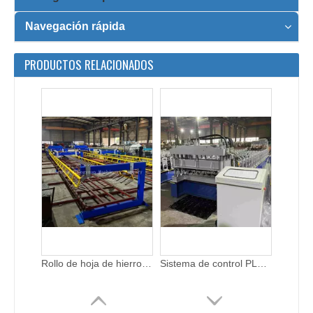
Navegación rápida
PRODUCTOS RELACIONADOS
Rollo de hoja de hierro corrugado que forma la teja metálica para fabricar maquinaria con apilador de 12M
Sistema de control PLC automático, máquina de azulejos metrocopo con caja de cambios