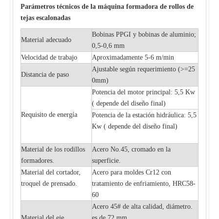
Parámetros técnicos de la máquina formadora de rollos de
tejas escalonadas
Bobinas PPGI y bobinas de aluminio;
Material adecuado
0,5-0,6 mm
Velocidad de trabajo
Aproximadamente 5-6 m/min
Ajustable según requerimiento (>=25
Distancia de paso
0mm)
Potencia del motor principal: 5,5 Kw
(
depende del diseño final)
Requisito de energía
Potencia de la estación hidráulica: 5,5
Kw (
depende del diseño final)
Material de los rodillos
Acero No.45, cromado en la
formadores.
superficie.
Material del cortador,
Acero para moldes Cr12 con
troquel de prensado.
tratamiento de enfriamiento, HRC58-
60
Acero 45# de alta calidad, diámetro.
Material del eje
es de 72 mm.