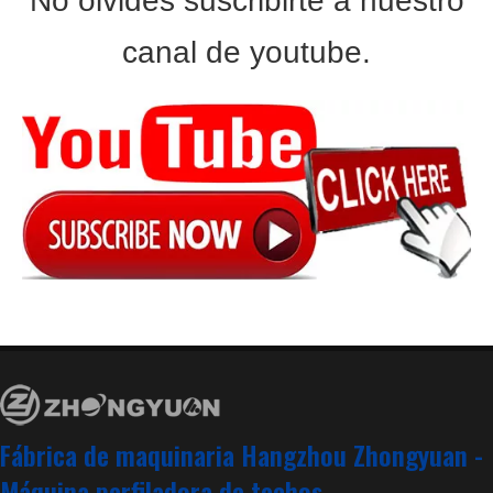
No olvides suscribirte a nuestro
canal de youtube.
Máquina perfiladora de azulejos con apilador de 12M
Máquina formadora de rollos de tejas corrugadas, máquina formadora de rollos de tejas metrocopo de chapa de techo de metal
Fábrica de maquinaria Hangzhou Zhongyuan -
Máquina perfiladora de techos