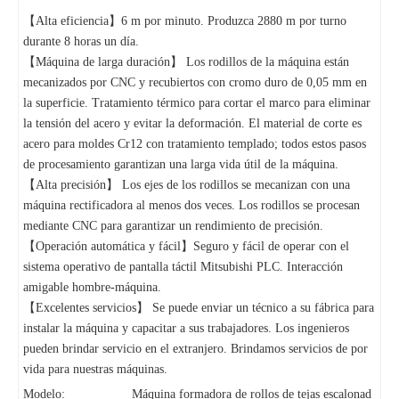
【Alta eficiencia】6 m por minuto. Produzca 2880 m por turno
durante 8 horas un día.
【Máquina de larga duración】 Los rodillos de la máquina están
mecanizados por CNC y recubiertos con cromo duro de 0,05 mm en
la superficie. Tratamiento térmico para cortar el marco para eliminar
la tensión del acero y evitar la deformación. El material de corte es
acero para moldes Cr12 con tratamiento templado; todos estos pasos
de procesamiento garantizan una larga vida útil de la máquina.
【Alta precisión】 Los ejes de los rodillos se mecanizan con una
máquina rectificadora al menos dos veces. Los rodillos se procesan
mediante CNC para garantizar un rendimiento de precisión.
【Operación automática y fácil】Seguro y fácil de operar con el
sistema operativo de pantalla táctil Mitsubishi PLC. Interacción
amigable hombre-máquina.
【Excelentes servicios】 Se puede enviar un técnico a su fábrica para
instalar la máquina y capacitar a sus trabajadores. Los ingenieros
pueden brindar servicio en el extranjero. Brindamos servicios de por
vida para nuestras máquinas.
Modelo:
Máquina formadora de rollos de tejas escalonad