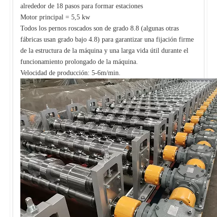
alrededor de 18 pasos para formar estaciones
Motor principal = 5,5 kw
Todos los pernos roscados son de grado 8.8 (algunas otras
fábricas usan grado bajo 4.8) para garantizar una fijación firme
de la estructura de la máquina y una larga vida útil durante el
funcionamiento prolongado de la máquina.
Velocidad de producción: 5-6m/min.