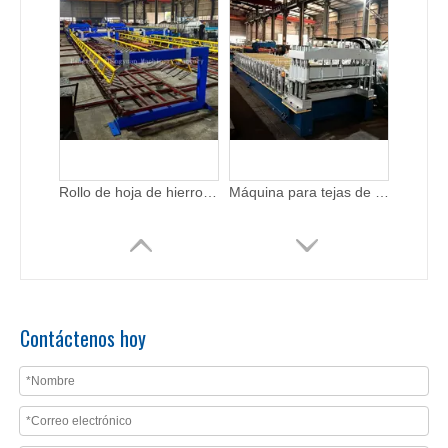
Máquina formadora de rollos de tejas esmaltadas de fácil operación
Máquina formadora de rollos de tejas escalonadas para paneles de techo
Contáctenos hoy