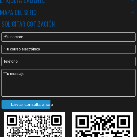
ETIQUETA CALIENTE
Máquina formadora de rollos de tejas Metropo con transmisión de caja de engranajes
Máquina formadora de tejas esmaltadas de metal de alta velocidad de calidad de Taiwán con sistema de calidad ISO
MAPA DEL SITIO
SOLICITAR COTIZACIÓN
Máquina formadora de rollos de tejas escalonadas de metal/máquina formadora de rollos de tejas esmaltadas
Máquina para techos de tejas escalonadas de metal
Enviar consulta ahora