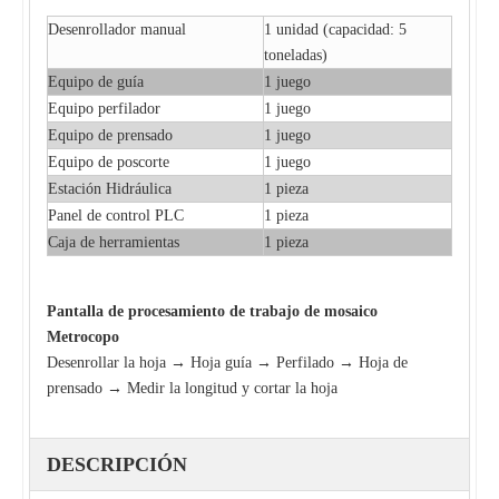
Desenrollador manual
1 unidad (capacidad: 5
toneladas)
Equipo de guía
1 juego
Equipo perfilador
1 juego
Equipo de prensado
1 juego
Equipo de poscorte
1 juego
Estación Hidráulica
1 pieza
Panel de control PLC
1 pieza
Caja de herramientas
1 pieza
Pantalla
de procesamiento de trabajo de mosaico
Metrocopo
Desenrollar la hoja → Hoja guía → Perfilado → Hoja de
prensado → Medir la longitud y cortar la hoja
DESCRIPCIÓN