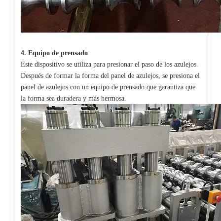
4.
Equipo
de
prensado
Este dispositivo se utiliza para presionar el paso de los azulejos.
Después de formar la forma del panel de azulejos, se presiona el
panel de azulejos con un equipo de prensado que garantiza que
la forma sea duradera y más hermosa.