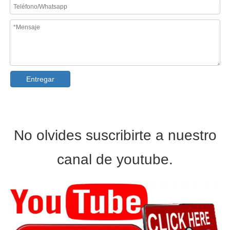
Máquina formadora de rollos de techo de tejas metrocopo de metal con caja de cambios
Máquina perfiladora de azulejos con apilador de 12M
Entregar
No olvides suscribirte a nuestro
canal de youtube.
Máquina formadora de rollos de tejas corrugadas, máquina formadora de rollos de tejas metrocopo de chapa de techo de metal
Máquina formadora de rollos de tejas escalonadas de alta velocidad