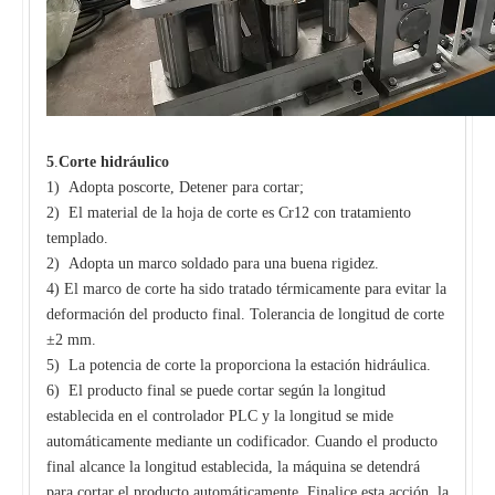
5
.
Corte hidráulico
1) Adopta poscorte, Detener para cortar;
2) El material de la hoja de corte es Cr12 con tratamiento
templado.
2) Adopta un marco soldado para una buena rigidez.
4) El marco de corte ha sido tratado térmicamente para evitar la
deformación del producto final. Tolerancia de longitud de corte
±2 mm.
5) La potencia de corte la proporciona la estación hidráulica.
6) El producto final se puede cortar según la longitud
establecida en el controlador PLC y la longitud se mide
automáticamente mediante un codificador. Cuando el producto
final alcance la longitud establecida, la máquina se detendrá
para cortar el producto automáticamente. Finalice esta acción, la