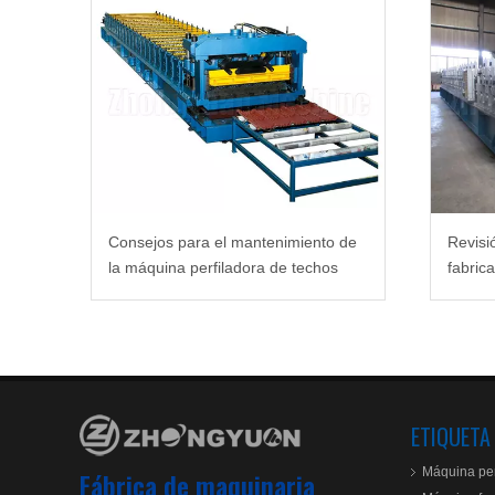
Consejos para el mantenimiento de
Revisi
la máquina perfiladora de techos
fabric
perfil
ETIQUETA
Máquina per
Fábrica de maquinaria