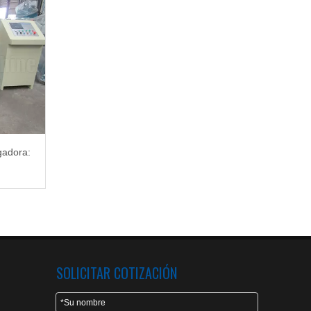
gadora:
SOLICITAR COTIZACIÓN