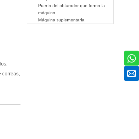
Puerta del obturador que forma la
máquina
Máquina suplementaria
los,
 correas,