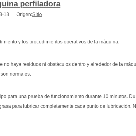
quina perfiladora
-08-18 Origen:
Sitio
dimiento y los procedimientos operativos de la máquina.
e no haya residuos ni obstáculos dentro y alrededor de la máqu
 son normales.
ipo para una prueba de funcionamiento durante 10 minutos. Dur
grasa para lubricar completamente cada punto de lubricación. 