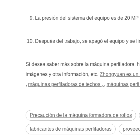
La presión del sistema del equipo es de 20 MP 
Después del trabajo, se apagó el equipo y se li
Si desea saber más sobre la máquina perfiladora, ha
imágenes y otra información, etc.
Zhongyuan es un
,
máquinas perfiladoras de techos ,
,
máquinas perfi
Precaución de la máquina formadora de rollos
fabricantes de máquinas perfiladoras
proveed