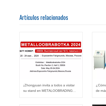
Artículos relacionados
¡Zhongyuan invita a todos a visitar
¿Cómo 
su stand en METALOOBRADING
de máq
2024 en Moscú, Rusia!