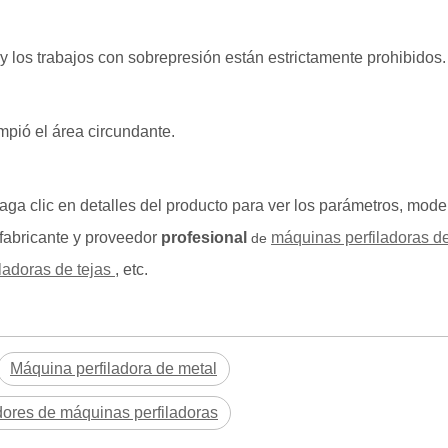
y los trabajos con sobrepresión están estrictamente prohibidos.
mpió el área circundante.
ga clic en detalles del producto para ver los parámetros, mode
fabricante y proveedor
profesional
máquinas perfiladoras de
de
ladoras de tejas
, etc.
Máquina perfiladora de metal
ores de máquinas perfiladoras