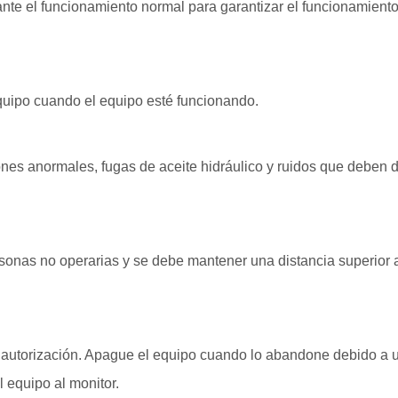
nte el funcionamiento normal para garantizar el funcionamient
equipo cuando el equipo esté funcionando.
ones anormales, fugas de aceite hidráulico y ruidos que deben 
rsonas no operarias y se debe mantener una distancia superior 
sin autorización. Apague el equipo cuando lo abandone debido a 
l equipo al monitor.