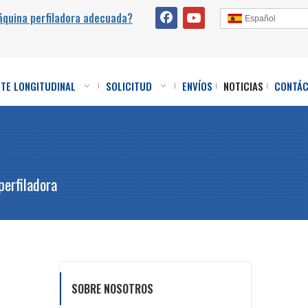
áquina perfiladora adecuada?
Español
RTE LONGITUDINAL
SOLICITUD
ENVÍOS
NOTICIAS
CONTÁ
a
perfiladora
SOBRE NOSOTROS