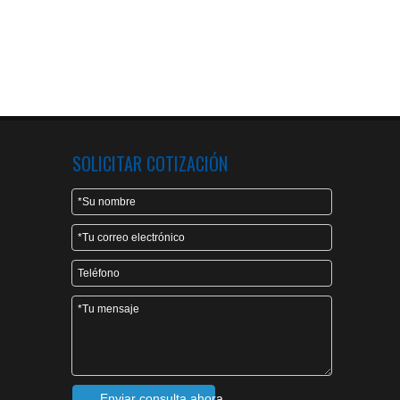
SOLICITAR COTIZACIÓN
Enviar consulta ahora