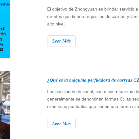
El objetivo de Zhongyuan es brindar servicio a
clientes que tienen requisitos de calidad y lám
alto nivel.
Leer Más
Las secciones de canal, con o sin refuerzos de
generalmente se denominan formas C; las sec
simétricas puntuales que tienen una forma simi
la letra Z se denominan formas Z.
Leer Más