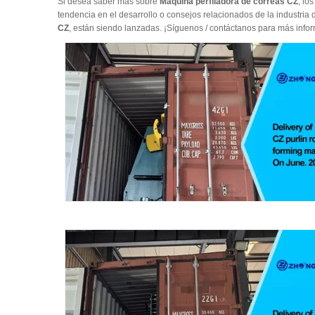
Si desea saber más sobre
Máquina perfiladora de correas CZ
, lo
tendencia en el desarrollo o consejos relacionados de la industria
CZ
, están siendo lanzadas. ¡Síguenos / contáctanos para más inf