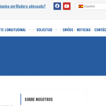
áquina perfiladora adecuada?
Español
RTE LONGITUDINAL
SOLICITUD
ENVÍOS
NOTICIAS
CONTÁ
SOBRE NOSOTROS