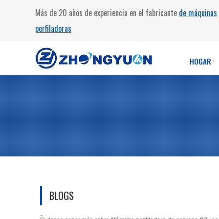
Más de 20 años de experiencia en el fabricante
de máquinas
perfiladoras
HOGAR
BLOGS
Máquina perfiladora de correas CZ