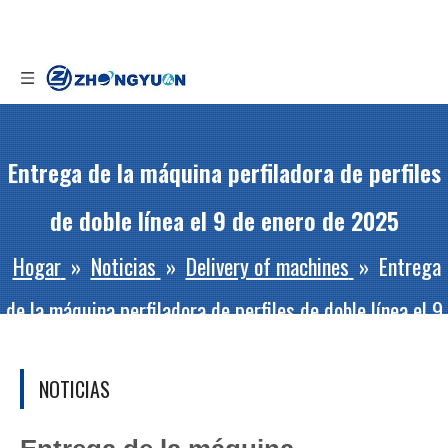
Entrega de la máquina perfiladora de perfiles
de doble línea el 9 de enero de 2025
Hogar
»
Noticias
»
Delivery of machines
»
Entrega
de la máquina perfiladora de perfiles de doble línea el 9
de enero de 2025
NOTICIAS