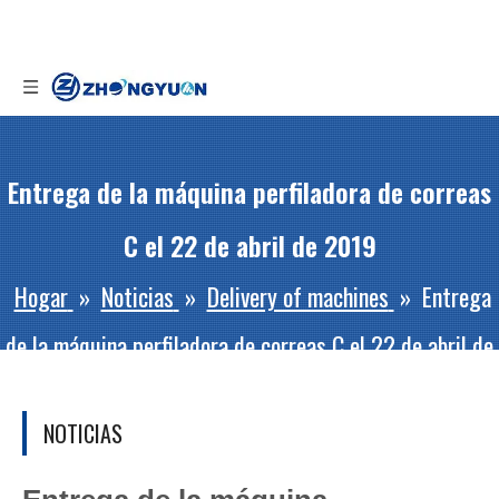
Entrega de la máquina perfiladora de correas
C el 22 de abril de 2019
Hogar
»
Noticias
»
Delivery of machines
»
Entrega
de la máquina perfiladora de correas C el 22 de abril de
2019
NOTICIAS