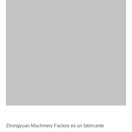
Zhongyuan Machinery Factory es un fabricante