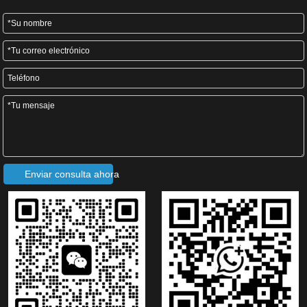
Contáctenos:
Correo electrónico:
zhongyuanforming@hotmail.com
Multitud. /Wechat/Whatsapp: +86 13867521382
Enviar consulta ahora