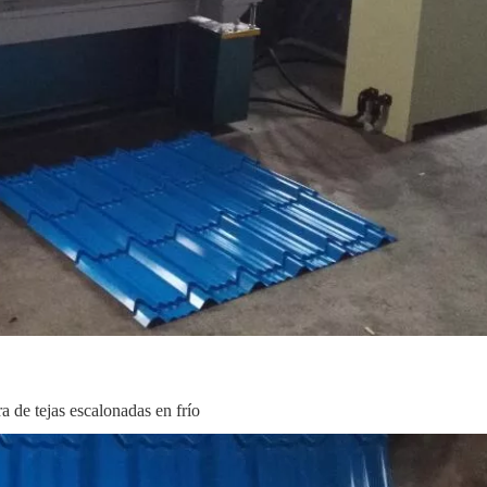
 de tejas escalonadas en frío