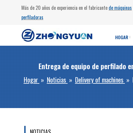
Más de 20 años de experiencia en el fabricante
de máquinas
perfiladoras
HOGAR
Entrega de equipo de perfilado e
Hogar
»
Noticias
»
Delivery of machines
»
NOTICIAS