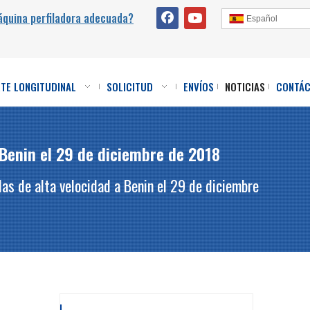
áquina perfiladora adecuada?
Español
RTE LONGITUDINAL
SOLICITUD
ENVÍOS
NOTICIAS
CONTÁ
 Benin el 29 de diciembre de 2018
das de alta velocidad a Benin el 29 de diciembre