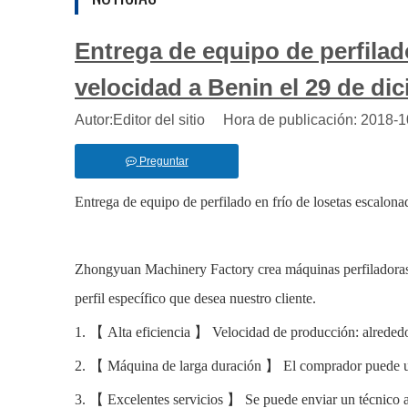
Entrega de equipo de perfilado
velocidad a Benin el 29 de di
Autor:Editor del sitio Hora de publicación: 2018
Preguntar
Entrega de equipo de perfilado en frío de losetas escalon
Zhongyuan Machinery Factory crea máquinas perfiladoras 
perfil específico que desea nuestro cliente.
1.
【
Alta eficiencia
】
Velocidad de producción: alrededo
2.
【
Máquina de larga duración
】
El comprador puede ut
3.
【
Excelentes servicios
】
Se puede enviar un técnico a