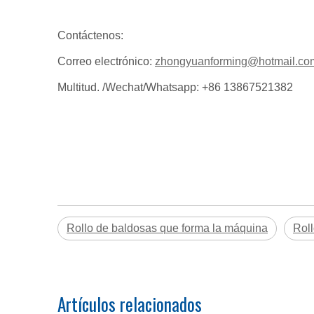
Contáctenos:
Correo electrónico:
zhongyuanforming@hotmail.co
Multitud. /Wechat/Whatsapp: +86 13867521382
Rollo de baldosas que forma la máquina
Rol
Artículos relacionados